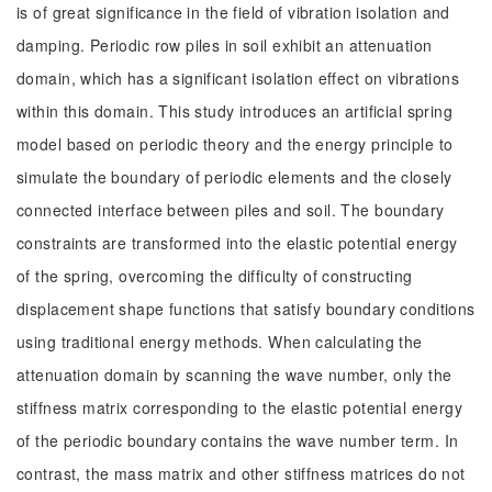
is of great significance in the field of vibration isolation and
damping. Periodic row piles in soil exhibit an attenuation
domain, which has a significant isolation effect on vibrations
within this domain. This study introduces an artificial spring
model based on periodic theory and the energy principle to
simulate the boundary of periodic elements and the closely
connected interface between piles and soil. The boundary
constraints are transformed into the elastic potential energy
of the spring, overcoming the difficulty of constructing
displacement shape functions that satisfy boundary conditions
using traditional energy methods. When calculating the
attenuation domain by scanning the wave number, only the
stiffness matrix corresponding to the elastic potential energy
of the periodic boundary contains the wave number term. In
contrast, the mass matrix and other stiffness matrices do not