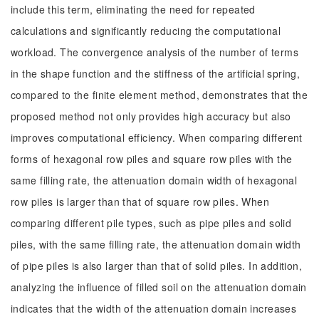
include this term, eliminating the need for repeated
calculations and significantly reducing the computational
workload. The convergence analysis of the number of terms
in the shape function and the stiffness of the artificial spring,
compared to the finite element method, demonstrates that the
proposed method not only provides high accuracy but also
improves computational efficiency. When comparing different
forms of hexagonal row piles and square row piles with the
same filling rate, the attenuation domain width of hexagonal
row piles is larger than that of square row piles. When
comparing different pile types, such as pipe piles and solid
piles, with the same filling rate, the attenuation domain width
of pipe piles is also larger than that of solid piles. In addition,
analyzing the influence of filled soil on the attenuation domain
indicates that the width of the attenuation domain increases