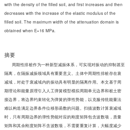
with the density of the filled soil, and first increases and then
decreases with the increase of the elastic modulus of the
filled soil. The maximum width of the attenuation domain is
obtained when E=16 MPa.
摘要
周期性排桩作为一种新型减振体系，可实现对振动的抑制甚至
隔离，在隔振减振领域具有重要意义。土体中周期性排桩存在衰
减域，对处于衰减域内的振动具有明显的隔离作用。本文基于周
期理论和能量原理引入人工弹簧模型模拟周期单元边界和桩土密
接边界，将边界约束转化为弹簧的弹性势能，以克服传统能量法
难以构造满足边界条件位移形函数的问题。扫描波数计算衰减域
时，只有周期边界的弹性势能对应的刚度矩阵包含波数项，质量
矩阵和其余刚度矩阵不含波数项，不需要重复计算，大幅度减少