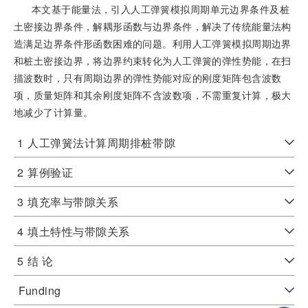
本文基于能量法，引入人工弹簧模拟周期单元边界条件及桩
土密接边界条件，解耦形函数与边界条件，解决了传统能量法构
造满足边界条件形函数困难的问题。利用人工弹簧模拟周期边界
和桩土密接边界，将边界约束转化为人工弹簧的弹性势能，在扫
描波数时，只有周期边界的弹性势能对应的刚度矩阵包含波数
项，质量矩阵和其余刚度矩阵不含波数项，不需重复计算，极大
地减少了计算量。
1
人工弹簧法计算周期排桩带隙
2
算例验证
3
填充率与带隙关系
4
填土特性与带隙关系
5
结 论
Funding