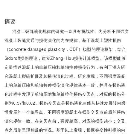
摘要
混凝土裂缝演化规律的研究一直具有挑战性。为分析不同强度
混凝土裂缝贯通与损伤演化的内在规律，基于混凝土塑性损伤
（concrete damaged plasticity，CDP）模型的理论框架，结合
Sidoroff损伤理论，建立Zhang‒Hou损伤计算模型。该模型能够
定量描述混凝土的单轴压缩和单轴拉伸损伤行为，有利于深入研
究混凝土裂缝扩展及其损伤演化过程。研究发现：不同强度混凝
土的单轴压缩和单轴拉伸损伤演化规律基本一致，并且在损伤演
化过程中发现了单轴压缩和单轴拉伸损伤交叉点，对应的损伤分
别为0.57和0.62。损伤交叉点是损伤演化曲线从快速发展转向缓
慢发展的一个临界点。不同强度混凝土在损伤交叉点前后的损伤
演化规律一致。在交叉点前，强度越高，对应的损伤越小；交叉
点之后则呈现相反的情况。基于以上发现，根据突变性判据的内