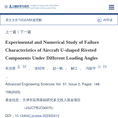
原文太长?试试AI快速理解
AI导读
上一篇
|
下一篇
Experimental and Numerical Study of Failure
Characteristics of Aircraft U-shaped Riveted
Components Under Different Loading Angles
牟浩蕾
，
张经纬
，
赵一帆
，
解江
，
冯振宇
，
Advanced Engineering Sciences
Vol. 57, Issue 2, Pages: 148-
158(2025)
基金信息：
天津市应用基础研究多元投入基金项目
（23JCYBJC00070）
DOI：
10.12454/j.jsuese.202300412