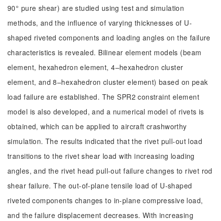
90° pure shear) are studied using test and simulation
methods, and the influence of varying thicknesses of U-
shaped riveted components and loading angles on the failure
characteristics is revealed. Bilinear element models (beam
element, hexahedron element, 4–hexahedron cluster
element, and 8–hexahedron cluster element) based on peak
load failure are established. The SPR2 constraint element
model is also developed, and a numerical model of rivets is
obtained, which can be applied to aircraft crashworthy
simulation. The results indicated that the rivet pull-out load
transitions to the rivet shear load with increasing loading
angles, and the rivet head pull-out failure changes to rivet rod
shear failure. The out-of-plane tensile load of U-shaped
riveted components changes to in-plane compressive load,
and the failure displacement decreases. With increasing