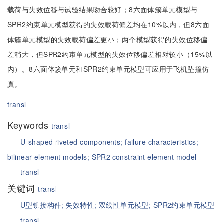
载荷与失效位移与试验结果吻合较好；8六面体簇单元模型与
SPR2约束单元模型获得的失效载荷偏差均在10%以内，但8六面
体簇单元模型的失效载荷偏差更小；两个模型获得的失效位移偏
差稍大，但SPR2约束单元模型的失效位移偏差相对较小（15%以
内）。8六面体簇单元和SPR2约束单元模型可应用于飞机坠撞仿
真。
transl
Keywords
transl
U-shaped riveted components;
failure characteristics;
bilinear element models;
SPR2 constraint element model
transl
关键词
transl
U型铆接构件;
失效特性;
双线性单元模型;
SPR2约束单元模型
transl