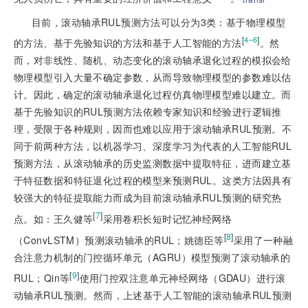
目前，滚动轴承RUL预测方法可以分为3类：基于物理模型
[
]
4–6
的方法、基于先验知识的方法和基于人工智能的方法
。然
而，对非线性、随机、动态变化的滚动轴承退化过程的模拟会给
物理模型引入大量不确定参数，从而导致物理模型的参数难以估
计。因此，确定的滚动轴承退化过程仿真物理模型难以建立。而
基于先验知识的RUL预测方法依赖专家知识和经验进行逻辑推
理，受限于各种规则，因而也难以应用于滚动轴承RUL预测。不
同于前两种方法，以机器学习、深度学习为代表的人工智能RUL
预测方法，从滚动轴承的历史监测数据中提取特征，进而建立基
于特征数据和特征退化过程的模型来预测RUL。这类方法因具有
较强大的特征提取能力而成为目前滚动轴承RUL预测的研究热
[
7
]
点。如：王久健等
采用卷积长短时记忆神经网络
[
8
]
（ConvLSTM）预测滚动轴承的RUL；姚德臣等
采用了一种融
合注意力机制的门控循环单元（AGRU）模型预测了滚动轴承的
[
9
]
RUL；Qin等
使用门控双注意单元神经网络（GDAU）进行滚
动轴承RUL预测。然而，上述基于人工智能的滚动轴承RUL预测