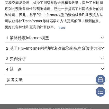
间和空间复杂度，减少了网络参数维度和参数量，提升了对时间
序列的预测鲁棒性和预测速度，还进一步提高了对网络参数的训
练速度。因此，基于PG–Informer模型的滚动轴承RUL预测方法
可以获得比Transformer等机器学习方法更高的RUL预测精度、
更好的鲁棒性和更高的计算效率。
transl
1
策略梯度Informer模型
2
基于PG–Informer模型的滚动轴承剩余寿命预测方法
3
实例分析
4
结 论
参考文献
Technical support is provided by Beijing Founder electronics co., LTD