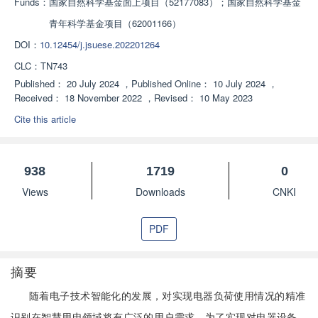
Funds：
国家自然科学基金面上项目（52177083）；国家自然科学基金
青年科学基金项目（62001166）
DOI：
10.12454/j.jsuese.202201264
CLC：
TN743
Published：
20 July 2024
，
Published Online：
10 July 2024
，
Received：
18 November 2022
，
Revised：
10 May 2023
Cite this article
938
1719
0
Views
Downloads
CNKI
PDF
摘要
随着电子技术智能化的发展，对实现电器负荷使用情况的精准
识别在智慧用电领域将有广泛的用户需求。为了实现对电器设备