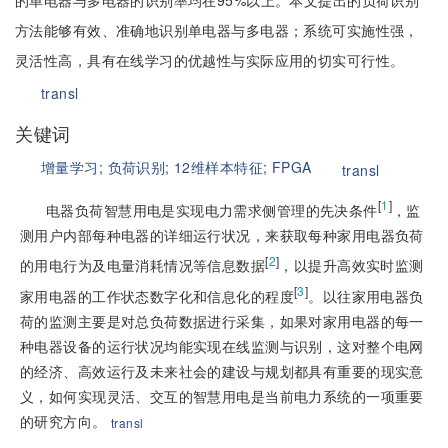
的单电器与多电器的识别率均在95%以上。本文提出的负荷识别
方法能够有效、准确地识别单电器与多电器；系统可实施性强，
灵活性高，具有在线学习的优越性与实际应用的切实可行性。
transl
关键词
增量学习;
负荷识别;
12维样本特征;
FPGA
transl
[
1
]
电器负荷智慧用电是实现电力需求侧管理的先决条件
，监
测用户内部每种电器的详细运行状况，来获取每种家用电器负荷
[
2
]
的用电行为及电量消耗情况等信息数据
，以提升高效实时监测
[
3
]
家用电器的工作状态数字化和信息化的程度
。以往家用电器负
荷的监测主要是对总负荷数据进行采集，如果对家用电器的每一
种电器设备的运行状况均能实现在线监测与识别，这对整个电网
的经济、高效运行及未来社会的建设与规划都具有重要的现实意
义，如何实现灵活、交互的智慧用电是当前电力系统的一项重要
的研究方向。
transl