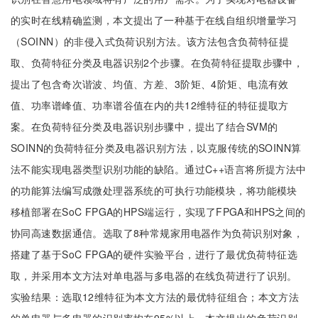
的实时在线精确监测，本文提出了一种基于在线自组织增量学习
（SOINN）的非侵入式负荷识别方法。该方法包含负荷特征提
取、负荷特征分类及电器识别2个步骤。在负荷特征提取步骤中，
提出了包含奇次谐波、均值、方差、3阶矩、4阶矩、电流有效
值、功率谱峰值、功率谱谷值在内的共12维特征的特征提取方
案。在负荷特征分类及电器识别步骤中，提出了结合SVM的
SOINN的负荷特征分类及电器识别方法，以克服传统的SOINN算
法不能实现电器类型识别功能的缺陷。通过C++语言将所提方法中
的功能算法编写成微处理器系统的可执行功能模块，将功能模块
移植部署在SoC FPGA的HPS端运行，实现了FPGA和HPS之间的
协同高速数据通信。选取了8种常规家用电器作为负荷识别对象，
搭建了基于SoC FPGA的硬件实验平台，进行了最优负荷特征选
取，并采用本文方法对单电器与多电器的在线负荷进行了识别。
实验结果：选取12维特征为本文方法的最优特征组合；本文方法