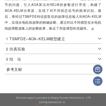
节的问题，引入AOA算法对KELM的参数进行寻优，构建了
AOA–KELM分类器，实现了对不同状态信号的精准识别。最
后，将经过TSMFDE特征提取后的故障信息输入到AOA–KELM
中，实现水电机组故障的精确诊断。通过对比不同模型在水电机
组故障数据集上的诊断效果，验证了所提模型的优越性。
译
1
TSMFDE–AOA–KELM模型建立
2
仿真实验
3
结 论
参考文献
Technical support is provided by Beijing Founder electronics co., LTD
京ICP备09064830号-19