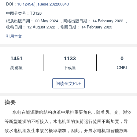
DOI：
10.12454/j.jsuese.202200843
中图分类号：
TB126
纸质出版日期：
20 May 2024
，
网络出版日期：
14 February 2023
，
收稿日期：
12 August 2022
，
修回日期：
14 February 2023
引用本文
1451
1133
0
浏览量
下载量
CNKI
阅读全文PDF
摘要
水电在能源供给结构改革中承担重要角色，随着风、光、潮汐
等新型能源的不断接入，水电机组的负荷运行范围不断加宽，导
致水电机组发生事故的概率增加，因此，开展水电机组智能故障